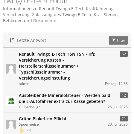
Twingo E-Tech Forum
Informationen zu Renault Twingo E-Tech Kraftfahrzeug -
Versicherung, Zulassung des Twingo E-Tech, Kfz - Steuer,
Behörden und Dokumente.
Letzte Antwort
Filter
Renault Twingo E-Tech HSN TSN - Kfz
62
Versicherung Kosten -
Herstellerschlüsselnummer +
Typschlüsselnummer -
Versicherungseinstufung
admin
Freitag, 12:38
Ausbleibende Mineralölsteuer - Werden bald
12
die E-Autofahrer extra zur Kasse gebeten?
Glubschauge
26. Juli 2026
Grüne Plaketten Pflicht
21
Spuermeise
20. Juli 2026
4