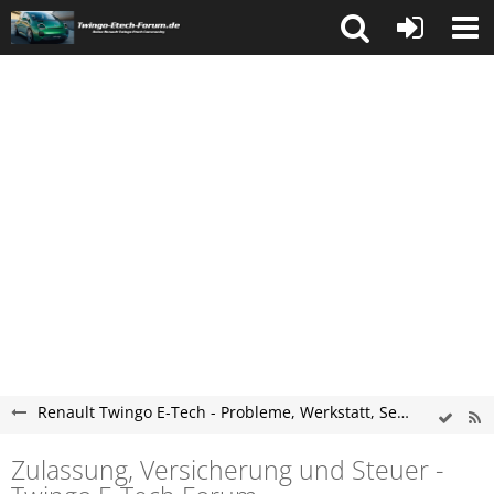
Renault Twingo E-Tech - Probleme, Werkstatt, Service und Tipps
Zulassung, Versicherung und Steuer -