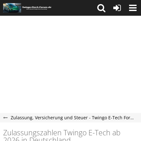
Zulassung, Versicherung und Steuer - Twingo E-Tech Forum
Zulassungszahlen Twingo E-Tech ab
2026 in Deutschland