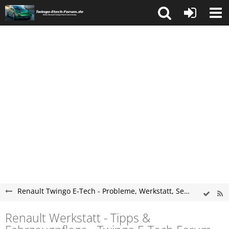
Renault Twingo E-Tech - Probleme, Werkstatt, Service und Tipps
Renault Werkstatt - Tipps &