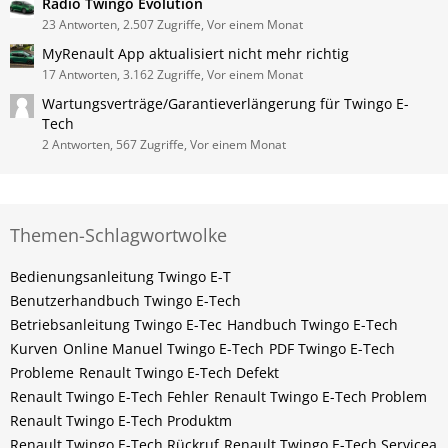
Radio Twingo Evolution
23 Antworten, 2.507 Zugriffe, Vor einem Monat
MyRenault App aktualisiert nicht mehr richtig
17 Antworten, 3.162 Zugriffe, Vor einem Monat
Wartungsverträge/Garantieverlängerung für Twingo E-
Tech
2 Antworten, 567 Zugriffe, Vor einem Monat
Themen-Schlagwortwolke
Bedienungsanleitung Twingo E-T
Benutzerhandbuch Twingo E-Tech
Betriebsanleitung Twingo E-Tec
Handbuch Twingo E-Tech
Kurven
Online Manuel Twingo E-Tech
PDF Twingo E-Tech
Probleme
Renault Twingo E-Tech Defekt
Renault Twingo E-Tech Fehler
Renault Twingo E-Tech Problem
Renault Twingo E-Tech Produktm
Renault Twingo E-Tech Rückruf
Renault Twingo E-Tech Servicea