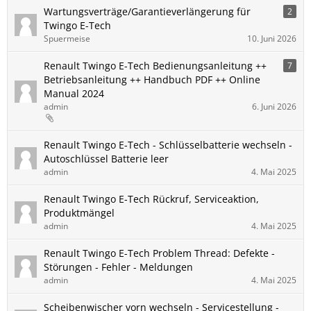
Wartungsverträge/Garantieverlängerung für
2
Twingo E-Tech
Spuermeise
10. Juni 2026
Renault ​Twingo E-Tech Bedienungsanleitung ++
7
Betriebsanleitung ++ Handbuch PDF ++ Online
Manual 2024
admin
6. Juni 2026
Renault Twingo E-Tech - Schlüsselbatterie wechseln -
Autoschlüssel Batterie leer
admin
4. Mai 2025
Renault Twingo E-Tech Rückruf, Serviceaktion,
Produktmängel
admin
4. Mai 2025
Renault Twingo E-Tech Problem Thread: Defekte -
Störungen - Fehler - Meldungen
admin
4. Mai 2025
Scheibenwischer vorn wechseln - Servicestellung -