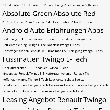
3 Kindersitze
3 Kindersitze im Renault Twing
Abmessungen Kofferraum
Absolute Green
Absolute Red
ADAC e-Charge
Akku Alterung
Akku Degradation
Allwetterreifen
Android Auto Erfahrungen
Apps
Bedienungsanleitung Twingo E-T
Benutzerhandbuch Twingo E-Tech
Betriebsanleitung Twingo E-Tec
Dachlast Twingo E-Tech
Dachträger für den Renault Twi
EnBW mobility+
Fertigung Twingo E-Tech
Fussmatten Twingo E-Tech
Ganzjahresreifen
GJR
Handbuch Twingo E-Tech
Kindersitze Renault Twingo E-T
Kofferraumvolumen Renault Twin
Kofferraumwanne Twingo E-Tech
Ladekantenschutz Edelstahl
Ladekantenschutz Twingo E-Tech
Ladekarte
Laderaumwanne Twingo E-Tech
Ladestation Twingo E-Tech
Ladesäule Twingo E-Tech
Land
Leasing Angebot Renault Twingo