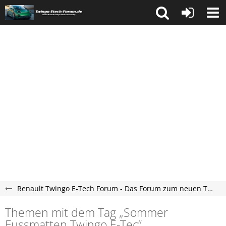
Renault Twingo E-Tech Forum - Das Forum zum neuen Twingo ab 2025
Themen mit dem Tag „Sommer
Fussmatten Twingo E-Tec“