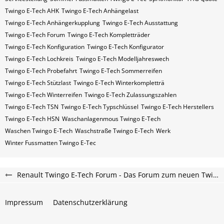
Twingo E-Tech AHK
Twingo E-Tech Anhängelast
Twingo E-Tech Anhängerkupplung
Twingo E-Tech Ausstattung
Twingo E-Tech Forum
Twingo E-Tech Kompletträder
Twingo E-Tech Konfiguration
Twingo E-Tech Konfigurator
Twingo E-Tech Lochkreis
Twingo E-Tech Modelljahreswech
Twingo E-Tech Probefahrt
Twingo E-Tech Sommerreifen
Twingo E-Tech Stützlast
Twingo E-Tech Winterkompletträ
Twingo E-Tech Winterreifen
Twingo E-Tech Zulassungszahlen
Twingo E-Tech​​​​ TSN
Twingo E-Tech​​​​ Typschlüssel
Twingo E-Tech​​​​​ Herstellers
Twingo E-Tech​​​​​ HSN
Waschanlagenmous Twingo E-Tech
Waschen Twingo E-Tech
Waschstraße Twingo E-Tech
Werk
Winter Fussmatten Twingo E-Tec
Renault Twingo E-Tech Forum - Das Forum zum neuen Twingo ab 2025
Impressum
Datenschutzerklärung