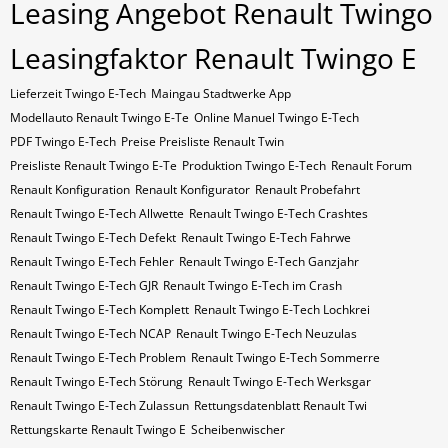
Leasing Angebot Renault Twingo
Leasingfaktor Renault Twingo E
Lieferzeit Twingo E-Tech
Maingau Stadtwerke App
Modellauto Renault Twingo E-Te
Online Manuel Twingo E-Tech
PDF Twingo E-Tech
Preise Preisliste Renault Twin
Preisliste Renault Twingo E-Te
Produktion Twingo E-Tech
Renault Forum
Renault Konfiguration
Renault Konfigurator
Renault Probefahrt
Renault Twingo E-Tech Allwette
Renault Twingo E-Tech Crashtes
Renault Twingo E-Tech Defekt
Renault Twingo E-Tech Fahrwe
Renault Twingo E-Tech Fehler
Renault Twingo E-Tech Ganzjahr
Renault Twingo E-Tech GJR
Renault Twingo E-Tech im Crash
Renault Twingo E-Tech Komplett
Renault Twingo E-Tech Lochkrei
Renault Twingo E-Tech NCAP
Renault Twingo E-Tech Neuzulas
Renault Twingo E-Tech Problem
Renault Twingo E-Tech Sommerre
Renault Twingo E-Tech Störung
Renault Twingo E-Tech Werksgar
Renault Twingo E-Tech Zulassun
Rettungsdatenblatt Renault Twi
Rettungskarte Renault Twingo E
Scheibenwischer