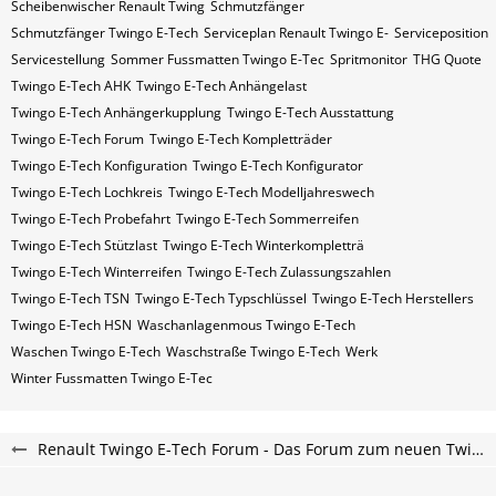
Scheibenwischer Renault​ Twing
Schmutzfänger
Schmutzfänger Twingo E-Tech
Serviceplan Renault Twingo E-
Serviceposition
Servicestellung
Sommer Fussmatten Twingo E-Tec
Spritmonitor
THG Quote
Twingo E-Tech AHK
Twingo E-Tech Anhängelast
Twingo E-Tech Anhängerkupplung
Twingo E-Tech Ausstattung
Twingo E-Tech Forum
Twingo E-Tech Kompletträder
Twingo E-Tech Konfiguration
Twingo E-Tech Konfigurator
Twingo E-Tech Lochkreis
Twingo E-Tech Modelljahreswech
Twingo E-Tech Probefahrt
Twingo E-Tech Sommerreifen
Twingo E-Tech Stützlast
Twingo E-Tech Winterkompletträ
Twingo E-Tech Winterreifen
Twingo E-Tech Zulassungszahlen
Twingo E-Tech​​​​ TSN
Twingo E-Tech​​​​ Typschlüssel
Twingo E-Tech​​​​​ Herstellers
Twingo E-Tech​​​​​ HSN
Waschanlagenmous Twingo E-Tech
Waschen Twingo E-Tech
Waschstraße Twingo E-Tech
Werk
Winter Fussmatten Twingo E-Tec
Renault Twingo E-Tech Forum - Das Forum zum neuen Twingo ab 2025