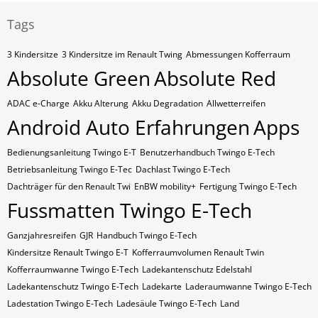
Tags
3 Kindersitze
3 Kindersitze im Renault Twing
Abmessungen Kofferraum
Absolute Green
Absolute Red
ADAC e-Charge
Akku Alterung
Akku Degradation
Allwetterreifen
Android Auto Erfahrungen
Apps
Bedienungsanleitung Twingo E-T
Benutzerhandbuch Twingo E-Tech
Betriebsanleitung Twingo E-Tec
Dachlast Twingo E-Tech
Dachträger für den Renault Twi
EnBW mobility+
Fertigung Twingo E-Tech
Fussmatten Twingo E-Tech
Ganzjahresreifen
GJR
Handbuch Twingo E-Tech
Kindersitze Renault Twingo E-T
Kofferraumvolumen Renault Twin
Kofferraumwanne Twingo E-Tech
Ladekantenschutz Edelstahl
Ladekantenschutz Twingo E-Tech
Ladekarte
Laderaumwanne Twingo E-Tech
Ladestation Twingo E-Tech
Ladesäule Twingo E-Tech
Land