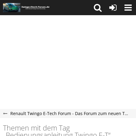
Renault Twingo E-Tech Forum - Das Forum zum neuen Twingo ab 2025
Themen mit dem Tag
„Bedienungsanleitung Twingo E-T“