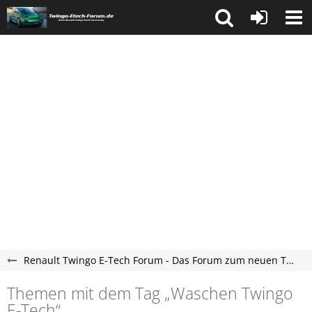
Renault Twingo E-Tech Forum - Das Forum zum neuen Twingo ab 2025
Themen mit dem Tag „Waschen Twingo
E-Tech“