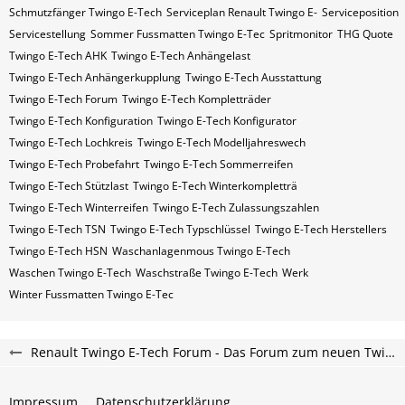
Schmutzfänger Twingo E-Tech
Serviceplan Renault Twingo E-
Serviceposition
Servicestellung
Sommer Fussmatten Twingo E-Tec
Spritmonitor
THG Quote
Twingo E-Tech AHK
Twingo E-Tech Anhängelast
Twingo E-Tech Anhängerkupplung
Twingo E-Tech Ausstattung
Twingo E-Tech Forum
Twingo E-Tech Kompletträder
Twingo E-Tech Konfiguration
Twingo E-Tech Konfigurator
Twingo E-Tech Lochkreis
Twingo E-Tech Modelljahreswech
Twingo E-Tech Probefahrt
Twingo E-Tech Sommerreifen
Twingo E-Tech Stützlast
Twingo E-Tech Winterkompletträ
Twingo E-Tech Winterreifen
Twingo E-Tech Zulassungszahlen
Twingo E-Tech​​​​ TSN
Twingo E-Tech​​​​ Typschlüssel
Twingo E-Tech​​​​​ Herstellers
Twingo E-Tech​​​​​ HSN
Waschanlagenmous Twingo E-Tech
Waschen Twingo E-Tech
Waschstraße Twingo E-Tech
Werk
Winter Fussmatten Twingo E-Tec
Renault Twingo E-Tech Forum - Das Forum zum neuen Twingo ab 2025
Impressum
Datenschutzerklärung