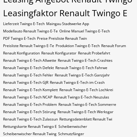
Leasingfaktor Renault Twingo E
Lieferzeit Twingo E-Tech
Maingau Stadtwerke App
Modellauto Renault Twingo E-Te
Online Manuel Twingo E-Tech
PDF Twingo E-Tech
Preise Preisliste Renault Twin
Preisliste Renault Twingo E-Te
Produktion Twingo E-Tech
Renault Forum
Renault Konfiguration
Renault Konfigurator
Renault Probefahrt
Renault Twingo E-Tech Allwette
Renault Twingo E-Tech Crashtes
Renault Twingo E-Tech Defekt
Renault Twingo E-Tech Fahrwe
Renault Twingo E-Tech Fehler
Renault Twingo E-Tech Ganzjahr
Renault Twingo E-Tech GJR
Renault Twingo E-Tech im Crash
Renault Twingo E-Tech Komplett
Renault Twingo E-Tech Lochkrei
Renault Twingo E-Tech NCAP
Renault Twingo E-Tech Neuzulas
Renault Twingo E-Tech Problem
Renault Twingo E-Tech Sommerre
Renault Twingo E-Tech Störung
Renault Twingo E-Tech Werksgar
Renault Twingo E-Tech Zulassun
Rettungsdatenblatt Renault Twi
Rettungskarte Renault Twingo E
Scheibenwischer
Scheibenwischer Renault​ Twing
Schmutzfänger