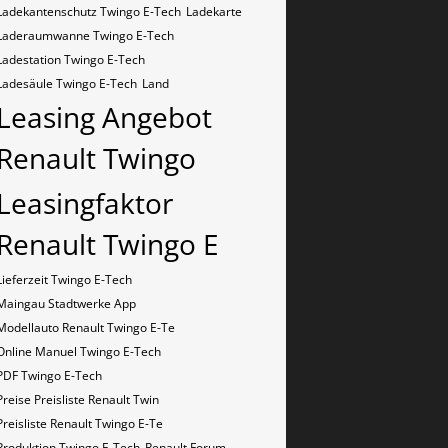
Ladekantenschutz Twingo E-Tech
Ladekarte
Laderaumwanne Twingo E-Tech
Ladestation Twingo E-Tech
Ladesäule Twingo E-Tech
Land
Leasing Angebot
Renault Twingo
Leasingfaktor
Renault Twingo E
Lieferzeit Twingo E-Tech
Maingau Stadtwerke App
Modellauto Renault Twingo E-Te
Online Manuel Twingo E-Tech
PDF Twingo E-Tech
Preise Preisliste Renault Twin
Preisliste Renault Twingo E-Te
Produktion Twingo E-Tech
Renault Forum