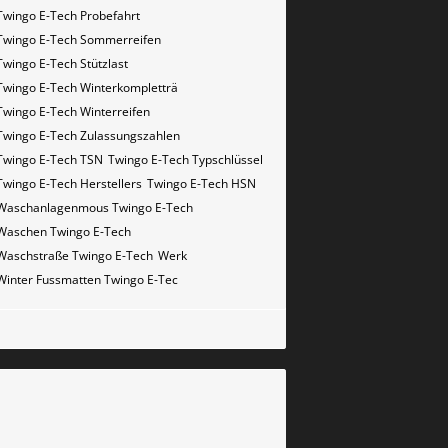
Twingo E-Tech Probefahrt
Twingo E-Tech Sommerreifen
Twingo E-Tech Stützlast
Twingo E-Tech Winterkompletträ
Twingo E-Tech Winterreifen
Twingo E-Tech Zulassungszahlen
Twingo E-Tech​​​​ TSN
Twingo E-Tech​​​​ Typschlüssel
Twingo E-Tech​​​​​ Herstellers
Twingo E-Tech​​​​​ HSN
Waschanlagenmous Twingo E-Tech
Waschen Twingo E-Tech
Waschstraße Twingo E-Tech
Werk
Winter Fussmatten Twingo E-Tec