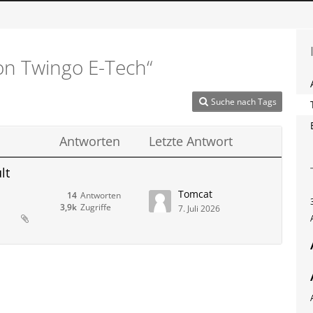
on Twingo E-Tech“
Suche nach Tags
Antworten
Letzte Antwort
lt
Tomcat
14
Antworten
3,9k
Zugriffe
7. Juli 2026