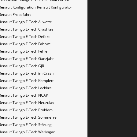
Renault Konfiguration
Renault Konfigurator
Renault Probefahrt
Renault Twingo E-Tech Allwette
Renault Twingo E-Tech Crashtes
Renault Twingo E-Tech Defekt
Renault Twingo E-Tech Fahrwe
Renault Twingo E-Tech Fehler
Renault Twingo E-Tech Ganzjahr
Renault Twingo E-Tech GJR
Renault Twingo E-Tech im Crash
Renault Twingo E-Tech Komplett
Renault Twingo E-Tech Lochkrei
Renault Twingo E-Tech NCAP
Renault Twingo E-Tech Neuzulas
Renault Twingo E-Tech Problem
Renault Twingo E-Tech Sommerre
Renault Twingo E-Tech Störung
Renault Twingo E-Tech Werksgar