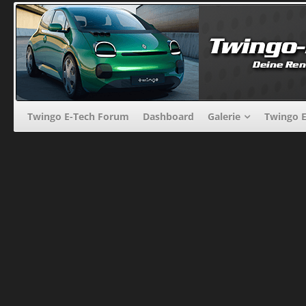
Twingo E-Tech Forum
Dashboard
Galerie
Twingo E