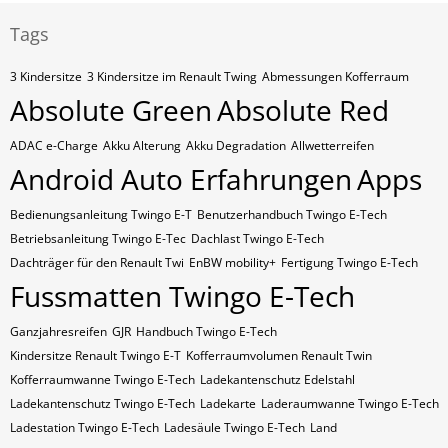
Tags
3 Kindersitze
3 Kindersitze im Renault Twing
Abmessungen Kofferraum
Absolute Green
Absolute Red
ADAC e-Charge
Akku Alterung
Akku Degradation
Allwetterreifen
Android Auto Erfahrungen
Apps
Bedienungsanleitung Twingo E-T
Benutzerhandbuch Twingo E-Tech
Betriebsanleitung Twingo E-Tec
Dachlast Twingo E-Tech
Dachträger für den Renault Twi
EnBW mobility+
Fertigung Twingo E-Tech
Fussmatten Twingo E-Tech
Ganzjahresreifen
GJR
Handbuch Twingo E-Tech
Kindersitze Renault Twingo E-T
Kofferraumvolumen Renault Twin
Kofferraumwanne Twingo E-Tech
Ladekantenschutz Edelstahl
Ladekantenschutz Twingo E-Tech
Ladekarte
Laderaumwanne Twingo E-Tech
Ladestation Twingo E-Tech
Ladesäule Twingo E-Tech
Land